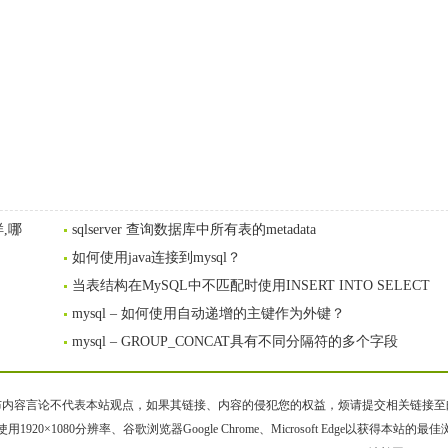
,哪
sqlserver 查询数据库中所有表的metadata
如何使用java连接到mysql？
当表结构在MySQL中不匹配时使用INSERT INTO SELECT
mysql – 如何使用自动递增的主键作为外键？
mysql – GROUP_CONCAT具有不同分隔符的多个字段
容言论不代表本站观点，如果其链接、内容的侵犯您的权益，烦请提交相关链接至邮箱bqsm
用1920×1080分辨率、谷歌浏览器Google Chrome、Microsoft Edge以获得本站的最