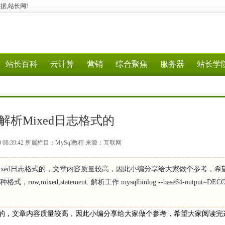
数据,站长网!
站长百科
云计算
营销
综合聚焦
服务器
站长学
解析Mixed日志格式的
0 08:39:42 所属栏目：MySql教程 来源：互联网
ixed日志格式的，文章内容质量较高，因此小编分享给大家做个参考，希
ixed,statement. 解析工作 mysqlbinlog --base64-output=DEC
格式的，文章内容质量较高，因此小编分享给大家做个参考，希望大家阅读完