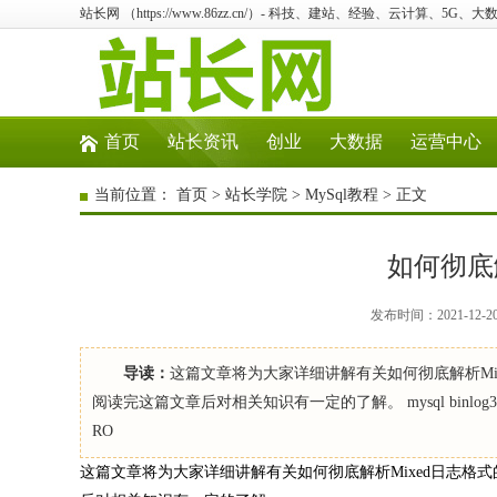
站长网 （https://www.86zz.cn/）- 科技、建站、经验、云计算、5G、大
首页
站长资讯
创业
大数据
运营中心
当前位置：
首页
>
站长学院
>
MySql教程
> 正文
如何彻底
发布时间：2021-12-2
导读：
这篇文章将为大家详细讲解有关如何彻底解析M
阅读完这篇文章后对相关知识有一定的了解。 mysql binlog3种格式，row,m
RO
这篇文章将为大家详细讲解有关如何彻底解析Mixed日志