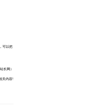
，可以把
站长网）
相关内容!