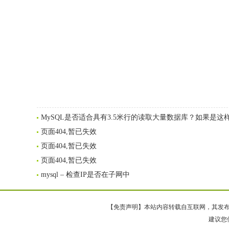
MySQL是否适合具有3.5米行的读取大量数据库？如果是这样
页面404,暂已失效
页面404,暂已失效
页面404,暂已失效
mysql – 检查IP是否在子网中
【免责声明】本站内容转载自互联网，其发布内
建议您使