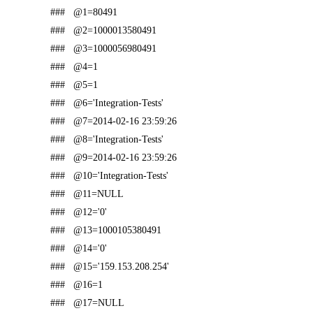
### @1=80491
### @2=1000013580491
### @3=1000056980491
### @4=1
### @5=1
### @6='Integration-Tests'
### @7=2014-02-16 23:59:26
### @8='Integration-Tests'
### @9=2014-02-16 23:59:26
### @10='Integration-Tests'
### @11=NULL
### @12='0'
### @13=1000105380491
### @14='0'
### @15='159.153.208.254'
### @16=1
### @17=NULL