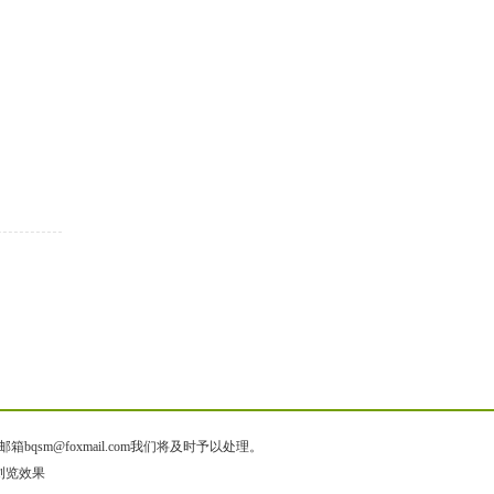
@foxmail.com我们将及时予以处理。
佳浏览效果