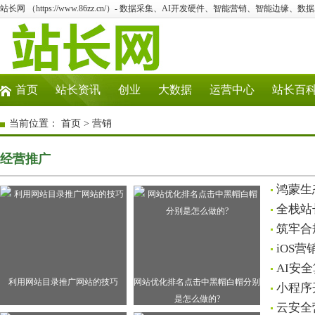
站长网 （https://www.86zz.cn/）- 数据采集、AI开发硬件、智能营销、智能边缘、数
首页
站长资讯
创业
大数据
运营中心
站长百
当前位置：
首页
>
营销
经营推广
鸿蒙生
全栈站
筑牢合
iOS
AI安
利用网站目录推广网站的技巧
网站优化排名点击中黑帽白帽分别
小程序
是怎么做的?
云安全