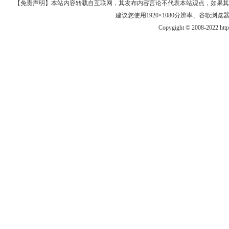
【免责声明】本站内容转载自互联网，其发布内容言论不代表本站观点，如果其链接、
建议您使用1920×1080分辨率、谷歌浏览器Goo
Copygight © 2008-2022 htt