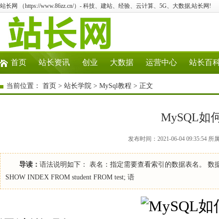
站长网 （https://www.86zz.cn/）- 科技、建站、经验、云计算、5G、大数据,站长网!
首页
站长资讯
创业
大数据
运营中心
站长百
当前位置：
首页
>
站长学院
>
MySql教程
> 正文
MySQL
发布时间：2021-06-04 09:35:
导读：
语法说明如下： 表名：指定需要查看索引的数据表名。 
SHOW INDEX FROM student FROM test; 语