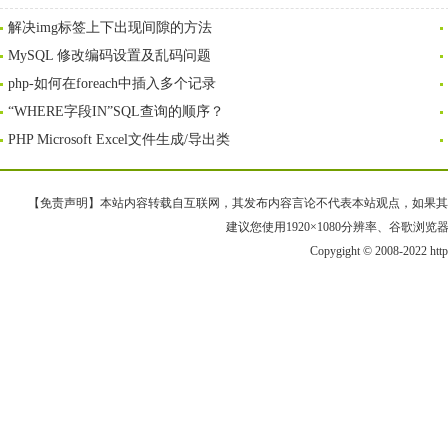
解决img标签上下出现间隙的方法
MySQL 修改编码设置及乱码问题
php-如何在foreach中插入多个记录
“WHERE字段IN”SQL查询的顺序？
PHP Microsoft Excel文件生成/导出类
【免责声明】本站内容转载自互联网，其发布内容言论不代表本站观点，如果其链接、
建议您使用1920×1080分辨率、谷歌浏览器Goo
Copygight © 2008-2022 htt