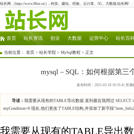
站长网 （https://www.86zz.cn/）- 科技、建站、经验、云计算、5G、大数据,站长网!
首页
站长资讯
创业
大数据
运营中心
站长百
当前位置：
首页
>
站长学院
>
MySql教程
> 正文
mysql – SQL：如何根
发布时间：2021-03-18 18:35:4
导读：
我需要从现有的TABLE导出数据.直到最近我用过 SELECT item_ID,item
myCondition=0 现在,他们更改了TABLE结构,并添加了新字段“item_Info2
我需要从现有的TABLE导出数