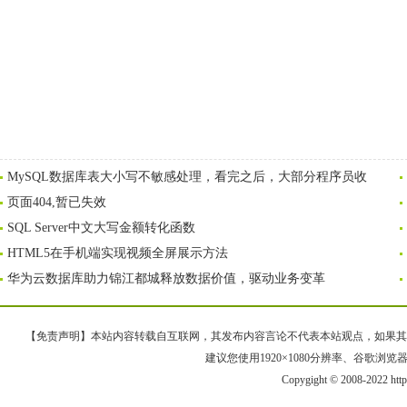
MySQL数据库表大小写不敏感处理，看完之后，大部分程序员收
页面404,暂已失效
SQL Server中文大写金额转化函数
HTML5在手机端实现视频全屏展示方法
华为云数据库助力锦江都城释放数据价值，驱动业务变革
【免责声明】本站内容转载自互联网，其发布内容言论不代表本站观点，如果其链接、
建议您使用1920×1080分辨率、谷歌浏览器Goo
Copygight © 2008-2022 htt