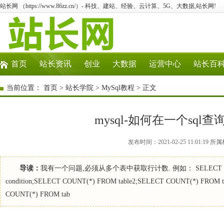
站长网 （https://www.86zz.cn/）- 科技、建站、经验、云计算、5G、大数据,站长网!
首页
站长资讯
创业
大数据
运营中心
站长百
当前位置：
首页
>
站长学院
>
MySql教程
> 正文
mysql-如何在一个sq
发布时间：2021-02-25 11:01:1
导读：
我有一个问题,必须从多个表中获取行计数. 例如： SELECT COUNT(*) 
condition;SELECT COUNT(*) FROM table2;SELECT COUNT(*) FR
COUNT(*) FROM tab