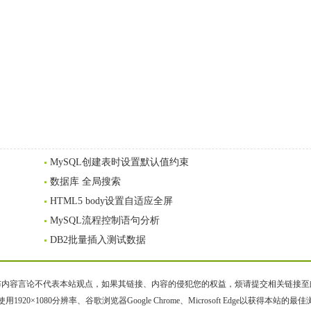
MySQL创建表时设置默认值约束
数据库 全局搜索
HTML5 body设置自适应全屏
MySQL流程控制语句分析
DB2批量插入测试数据
容言论不代表本站观点，如果其链接、内容的侵犯您的权益，烦请提交相关链接至邮箱bqsm
用1920×1080分辨率、谷歌浏览器Google Chrome、Microsoft Edge以获得本站的最