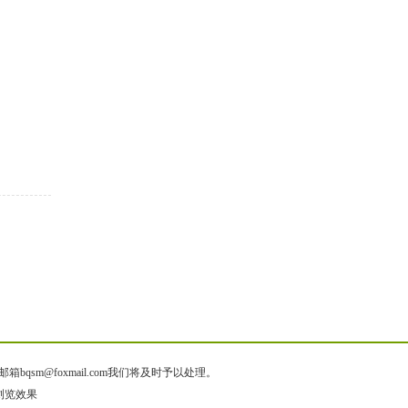
@foxmail.com我们将及时予以处理。
佳浏览效果