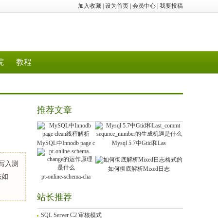
加入收藏
|
设为首页
|
会员中心
|
我要投稿
院
教程
推荐文章
MySQL中Innodb page c
Mysql 5.7中Gtid和Las
中写入测
如何彻底解析Mixed日志
法如
pt-online-schema-cha
站长推荐
SQL Server C2 审核模式