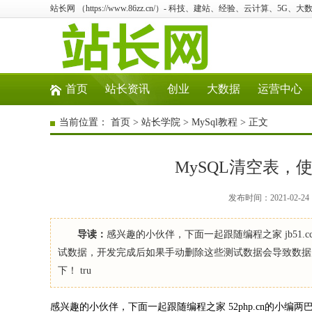
站长网 （https://www.86zz.cn/）- 科技、建站、经验、云计算、5G、大
首页
站长资讯
创业
大数据
运营中心
当前位置：
首页
>
站长学院
>
MySql教程
> 正文
MySQL清空表，
发布时间：2021-02-2
导读：
感兴趣的小伙伴，下面一起跟随编程之家 jb51
试数据，开发完成后如果手动删除这些测试数据会导致数据库I
下！ tru
感兴趣的小伙伴，下面一起跟随编程之家 52php.cn的小编