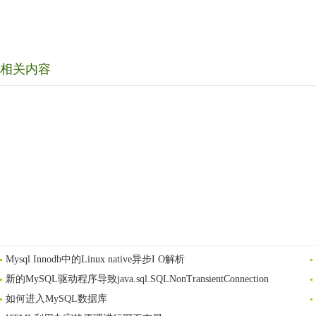
相关内容
Mysql Innodb中的Linux native异步I O解析
新的MySQL驱动程序导致java.sql.SQLNonTransientConnection
如何进入MySQL数据库