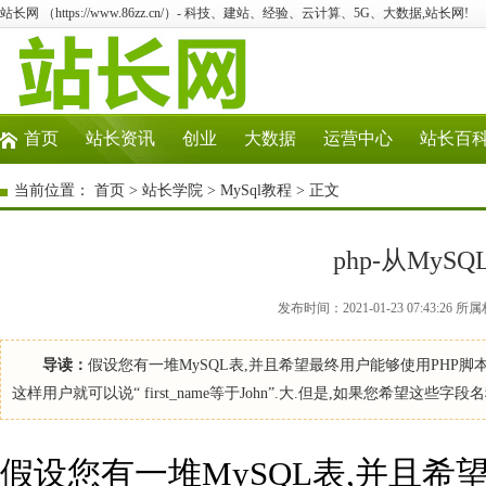
站长网 （https://www.86zz.cn/）- 科技、建站、经验、云计算、5G、大数据,站长网!
首页
站长资讯
创业
大数据
运营中心
站长百
当前位置：
首页
>
站长学院
>
MySql教程
> 正文
php-从My
发布时间：2021-01-23 07:43:2
导读：
假设您有一堆MySQL表,并且希望最终用户能够使用PHP
这样用户就可以说“ first_name等于John”.大.但是,如果您希望这些字
假设您有一堆MySQL表,并且希