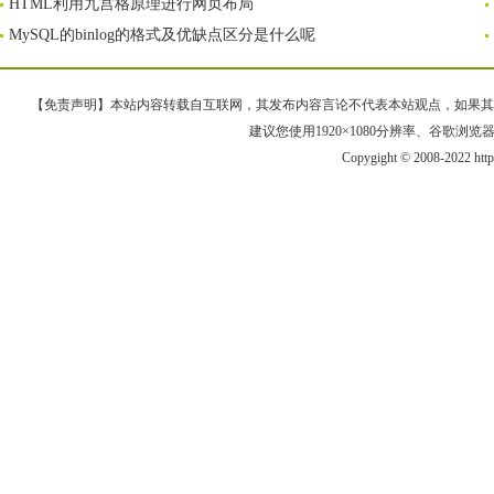
HTML利用九宫格原理进行网页布局
MySQL的binlog的格式及优缺点区分是什么呢
【免责声明】本站内容转载自互联网，其发布内容言论不代表本站观点，如果其链接、
建议您使用1920×1080分辨率、谷歌浏览器Goo
Copygight © 2008-2022 htt