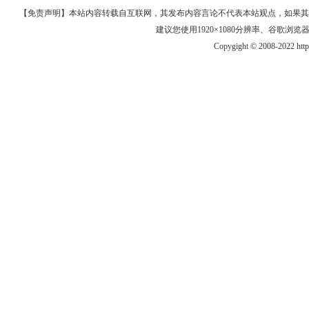
【免责声明】本站内容转载自互联网，其发布内容言论不代表本站观点，如果其链接、
建议您使用1920×1080分辨率、谷歌浏览器Goo
Copygight © 2008-2022 htt