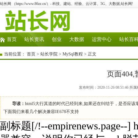
站长网 （https://www.86zz.cn/）- 科技、建站、经验、云计算、5G、大数据,站长网!
首页
站长资讯
创业
大数据
运营中心
站长百
当前位置：
首页
>
站长学院
>
MySql教程
> 正文
页面404
发布时间：2020-11-26 08:51:4
导读：
html5大行其道的时代已经到来,如果还在纠结于，是否应该掌
下面我们来看几个解决兼容IE678不支持
副标题[/!--empirenews.