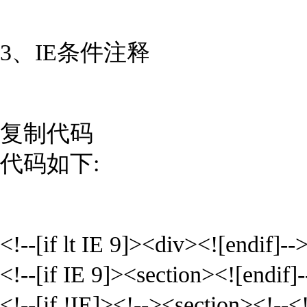
3、IE条件注释
复制代码
代码如下:
<!--[if lt IE 9]><div><![endif]--
<!--[if IE 9]><section><![endif]-
<!--[if !IE]><!--><section><!--<!