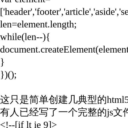
['header','footer','article','aside','
len=element.length;
while(len--){
document.createElement(element
}
})();
这只是简单创建几典型的html
有人已经写了一个完整的js
<!--[if lt ie 9]>