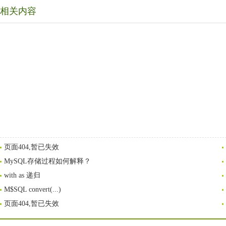
相关内容
页面404,暂已失效
MySQL存储过程如何解释？
with as 递归
M$SQL convert(...)
页面404,暂已失效