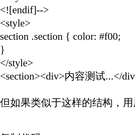
<![endif]-->
<style>
section .section { color: #f00;
}
</style>
<section><div>内容测试...</div>
但如果类似于这样的结构，用