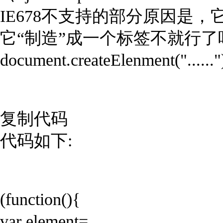
IE678不支持的部分原因是，它
它“制造”成一个标签不就行了吗？
document.createElenment("......"
复制代码
代码如下:
(function(){
var element=