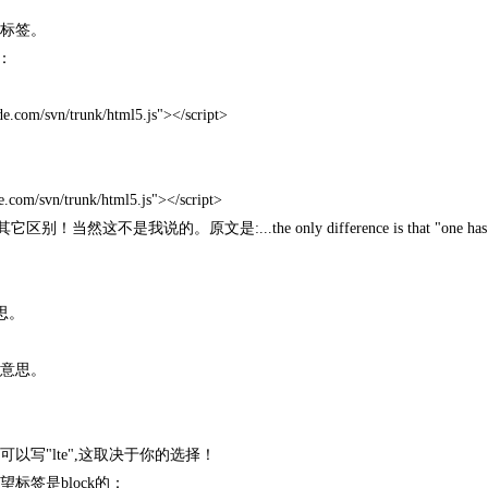
为标签。
：
de.com/svn/trunk/html5.js"></script>
e.com/svn/trunk/html5.js"></script>
它区别！当然这不是我说的。原文是:...the only difference is that "one has 
意思。
于的意思。
以写"lte",这取决于你的选择！
标签是block的：