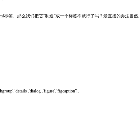
的html标签。那么我们把它“制造”成一个标签不就行了吗？最直接的办法当
hgroup','details','dialog','figure','figcaption'],