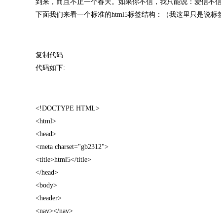
到来，而且不止一个春天。如果你不信，我只能说：爱信不
下面我们来看一个标准的html5标签结构：（我这里只是说
复制代码
代码如下:
<!DOCTYPE HTML>
<html>
<head>
<meta charset="gb2312">
<title>html5</title>
</head>
<body>
<header>
<nav></nav>