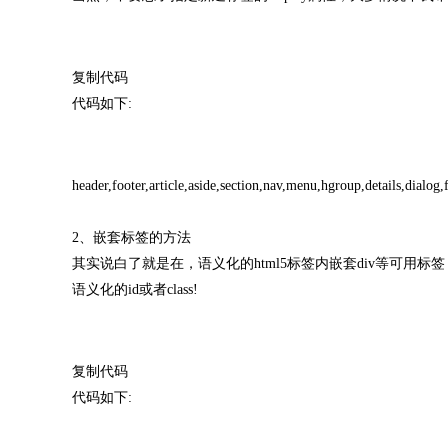
复制代码
代码如下:
header,footer,article,aside,section,nav,menu,hgroup,details,dialog
2、嵌套标签的方法
其实说白了就是在，语义化的html5标签内嵌套div等可用
语义化的id或者class!
复制代码
代码如下: