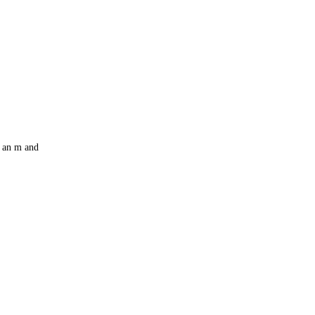
an m and