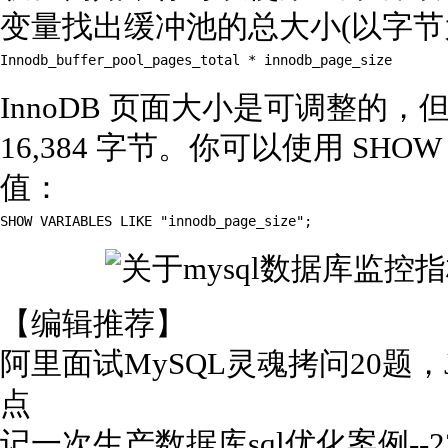
变量找出缓冲池的总大小(以字节
Innodb_buffer_pool_pages_total * innodb_page_size 
InnoDB 页面大小是可调整的，但
16,384 字节。你可以使用 SHOW
值：
SHOW VARIABLES LIKE "innodb_page_size"; 
【编辑推荐】
阿里面试MySQL灵魂拷问20题，
点
记一次生产数据库sql优化案例--2