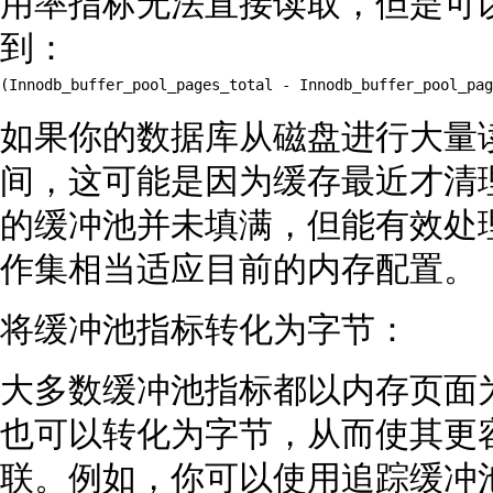
用率指标无法直接读取，但是可
到：
(Innodb_buffer_pool_pages_total - Innodb_buffer_pool_pag
如果你的数据库从磁盘进行大量
间，这可能是因为缓存最近才清
的缓冲池并未填满，但能有效处
作集相当适应目前的内存配置。
将缓冲池指标转化为字节：
大多数缓冲池指标都以内存页面
也可以转化为字节，从而使其更
联。例如，你可以使用追踪缓冲