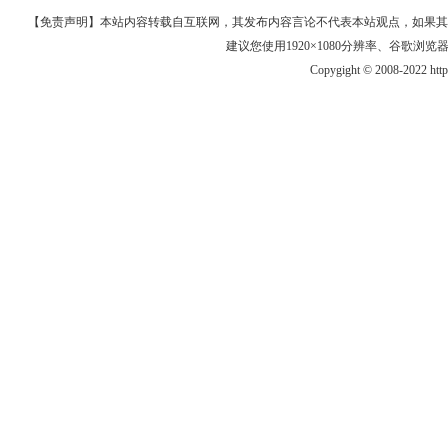
【免责声明】本站内容转载自互联网，其发布内容言论不代表本站观点，如果其链接、
建议您使用1920×1080分辨率、谷歌浏览器Goo
Copygight © 2008-2022 htt