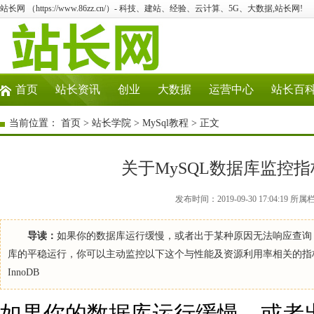
站长网 （https://www.86zz.cn/）- 科技、建站、经验、云计算、5G、大数据,站长网!
首页
站长资讯
创业
大数据
运营中心
站长百
当前位置：
首页
>
站长学院
>
MySql教程
> 正文
关于MySQL数据库监控
发布时间：2019-09-30 17:04:1
导读：
如果你的数据库运行缓慢，或者出于某种原因无法响应查询
库的平稳运行，你可以主动监控以下这个与性能及资源利用率相关的指标：
InnoDB