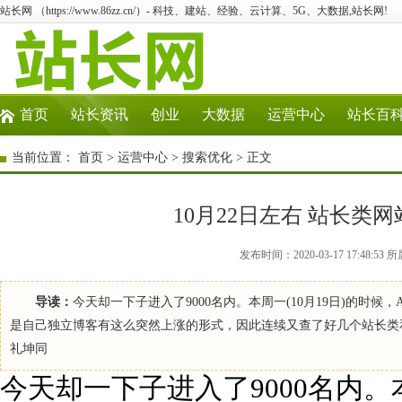
站长网 （https://www.86zz.cn/）- 科技、建站、经验、云计算、5G、大数据,站长网!
首页
站长资讯
创业
大数据
运营中心
站长百
当前位置：
首页
>
运营中心
>
搜索优化
> 正文
10月22日左右 站长类
发布时间：2020-03-17 17:48
导读：
今天却一下子进入了9000名内。本周一(10月19日)的时候，
是自己独立博客有这么突然上涨的形式，因此连续又查了好几个站长类
礼坤同
今天却一下子进入了9000名内。本