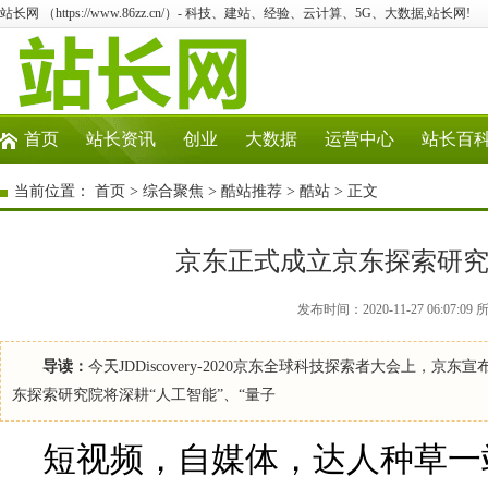
站长网 （https://www.86zz.cn/）- 科技、建站、经验、云计算、5G、大数据,站长网!
首页
站长资讯
创业
大数据
运营中心
站长百
当前位置：
首页
>
综合聚焦
>
酷站推荐
>
酷站
> 正文
京东正式成立京东探索研究
发布时间：2020-11-27 06:0
导读：
今天JDDiscovery-2020京东全球科技探索者大会上
东探索研究院将深耕“人工智能”、“量子
短视频，自媒体，达人种草一