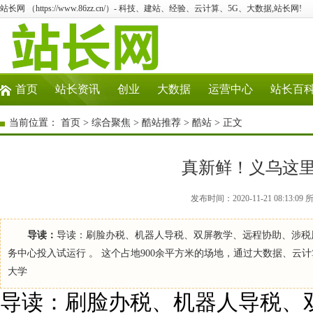
站长网 （https://www.86zz.cn/）- 科技、建站、经验、云计算、5G、大数据,站长网!
首页
站长资讯
创业
大数据
运营中心
站长百
当前位置：
首页
>
综合聚焦
>
酷站推荐
>
酷站
> 正文
真新鲜！义乌这
发布时间：2020-11-21 08:1
导读：
导读：刷脸办税、机器人导税、双屏教学、远程协助、涉税
务中心投入试运行 。 这个占地900余平方米的场地，通过大数据、云
大学
导读：刷脸办税、机器人导税、