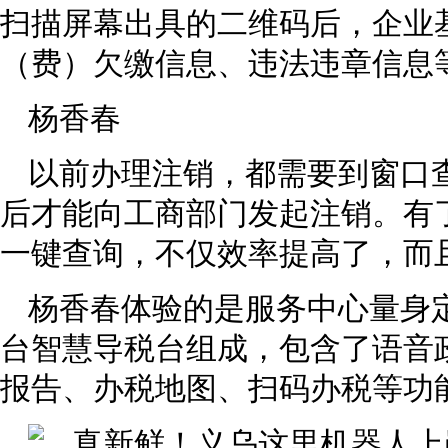
扫描屏幕出具的二维码后，企业
（费）欠缴信息、违法违章信息
杨香春
以前办理注销，都需要到窗口
后才能向工商部门发起注销。有
一键查询，不仅效率提高了，而
杨香春体验的是服务中心量身
台智慧导税台组成，包含了语音
报告、办税地图、扫码办税等功