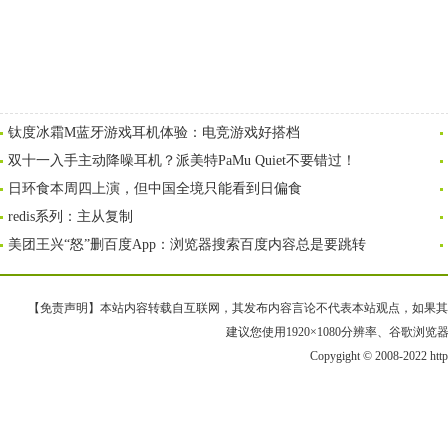
钛度冰霜M蓝牙游戏耳机体验：电竞游戏好搭档
双十一入手主动降噪耳机？派美特PaMu Quiet不要错过！
日环食本周四上演，但中国全境只能看到日偏食
redis系列：主从复制
美团王兴“怒”删百度App：浏览器搜索百度内容总是要跳转
【免责声明】本站内容转载自互联网，其发布内容言论不代表本站观点，如果其链接、
建议您使用1920×1080分辨率、谷歌浏览器Goo
Copygight © 2008-2022 htt