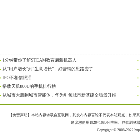
1分钟带你了解STEAM教育启蒙机器人
从“用户增长”到“生意增长”，好营销的思路变了
IPO不相信眼泪
搭载天玑800U的手机排行榜
从城市大脑到城市智能体，华为引领城市新基建全场景升维
【免责声明】本站内容转载自互联网，其发布内容言论不代表本站观点，如果其链接、
建议您使用1920×1080分辨率、谷歌浏览器Goo
Copygight © 2008-2022 htt