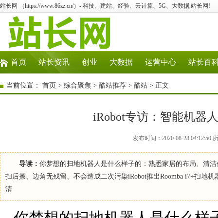
站长网 （https://www.86zz.cn/）- 科技、建站、经验、云计算、5G、大数据,站长网!
首页
站长资讯
创业
大数据
运营中心
站长百
当前位置：
首页
>
综合聚焦
>
酷站推荐
>
酷站
> 正文
iRobot专访：智能机
发布时间：2020-08-28 04:1
导读：
你梦想的扫地机器人是什么样子的：熟悉家居的布局、清洁
扫后擦、边角无残留、不会造成二次污染iRobot推出Roomba i7+扫地机器人
清