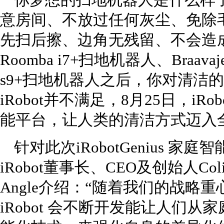
你梦想的扫地机器人是什么样
意房间、不放过任何灰尘、免除
先扫后擦、边角无残留、不会造成二
Roomba i7+扫地机器人、Braava
s9+扫地机器人之后，你对清洁
iRobot并不满足，8月25日，iRobo
能平台，让人类的清洁方式迈入
针对此次iRobotGenius 
iRobot董事长、CEO及创始人Coli
Angle介绍：“随着我们的战略
iRobot 会不断开发能让人们