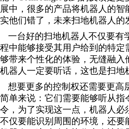
展中，很多的产品将机器人的智
实他们错了，未来扫地机器人的
一台好的扫地机器人不仅要有
程中能够接受其用户给到的特定
够带来个性化的体验，无缝融入
机器人一定要听话，这也是扫地
想要更多的控制权还需要更高层
简单来说：它们需要能够听从指
令，为了实现这一点，机器人必
不仅要能识别周围的环境，还要